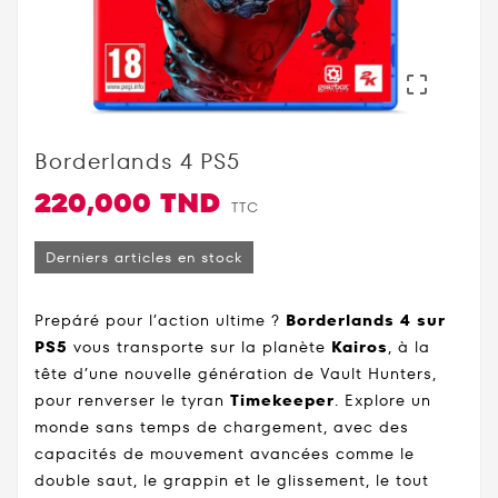

Borderlands 4 PS5
220,000 TND
TTC
Derniers articles en stock
Prepáré pour l’action ultime ?
Borderlands 4 sur
PS5
vous transporte sur la planète
Kairos
, à la
tête d’une nouvelle génération de Vault Hunters,
pour renverser le tyran
Timekeeper
. Explore un
monde sans temps de chargement, avec des
capacités de mouvement avancées comme le
double saut, le grappin et le glissement, le tout