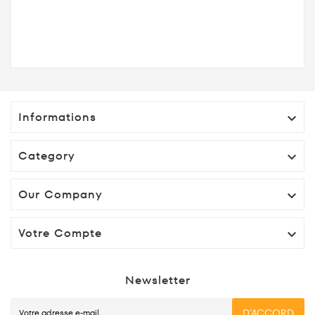
Informations

Category

Our Company

Votre Compte

Newsletter
D'ACCORD