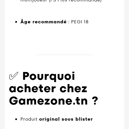
Âge recommandé
: PEGI 18
✅
Pourquoi
acheter chez
Gamezone.tn ?
Produit
original sous blister