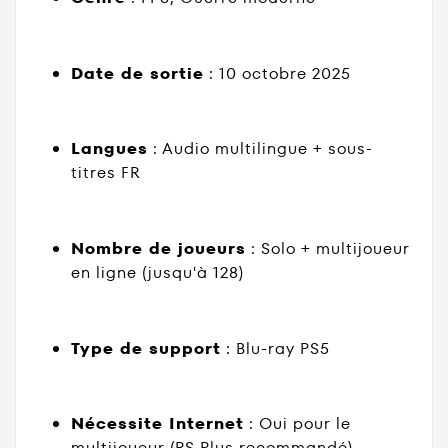
Date de sortie
: 10 octobre 2025
Langues
: Audio multilingue + sous-
titres FR
Nombre de joueurs
: Solo + multijoueur
en ligne (jusqu'à 128)
Type de support
: Blu-ray PS5
Nécessite Internet
: Oui pour le
multijoueur (PS Plus recommandé)