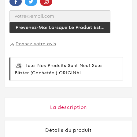
Prévenez-Moi Lorsque Le Produit Est...
Donnez votre avis
Tous Nos Produits Sont Neuf Sous
Blister (cachetée ) ORIGINAL .
La description
Détails du produit