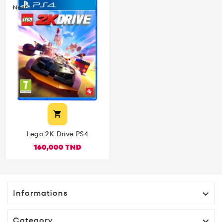
Neuf

Lego 2K Drive PS4
160,000 TND
Informations

Category
