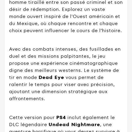
homme tiraillé entre son passé criminel et son
désir de rédemption. Explorez un vaste
monde ouvert inspiré de l'Ouest américain et
du Mexique, où chaque rencontre et chaque
choix peuvent influencer le cours de l’histoire.
Avec des combats intenses, des fusillades en
duel et des missions palpitantes, le jeu
propose une expérience cinématographique
digne des meilleurs westerns. Le système de
tir en mode
Dead Eye
vous permet de
ralentir le temps pour viser avec précision,
ajoutant une dimension stratégique aux
affrontements.
Cette version pour
PS4
inclut également le
DLC légendaire
Undead Nightmare
, une
aventure horrifique où vous devrez survivre à