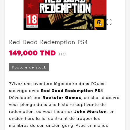

Red Dead Redemption PS4
149,000 TND
TTC
Rupture de stock
?Vivez une aventure légendaire dans l'Ouest
sauvage avec
Red Dead Redemption PS4
.
Développé par
Rockstar Games
, ce chef-d'œuvre
vous plonge dans une histoire captivante de
rédemption, où vous incarnez
John Marston
, un
ancien hors-la-loi contraint de traquer les
membres de son ancien gang. Avec un monde