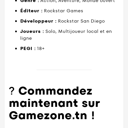
Genre :
Action, Aventure, Monde ouvert
Éditeur :
Rockstar Games
Développeur :
Rockstar San Diego
Joueurs :
Solo, Multijoueur local et en
ligne
PEGI :
18+
?
Commandez
maintenant sur
Gamezone.tn !