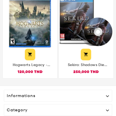


Hogwarts Legacy -
Sekiro: Shadows Die
PlayStation 4
Twice Playsation 4
120,000 TND
250,000 TND
Informations

Category
