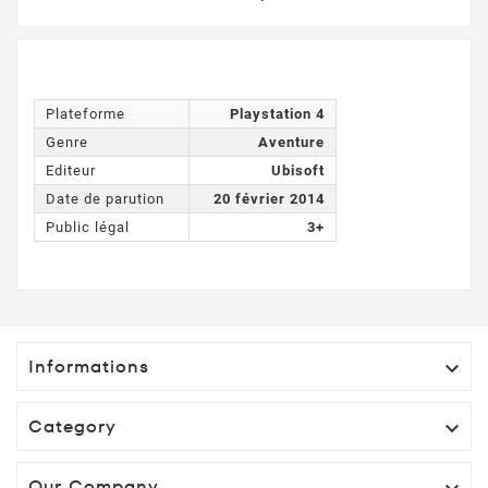
Plateforme
Playstation 4
Genre
Aventure
Editeur
Ubisoft
Date de parution
20 février 2014
Public légal
3+
Informations

Category

Our Company