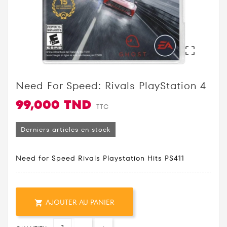

Need For Speed: Rivals PlayStation 4
99,000 TND
TTC
Derniers articles en stock
Need for Speed Rivals Playstation Hits PS411
AJOUTER AU PANIER
