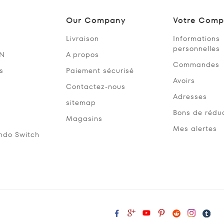
Our Company
Votre Comp
Livraison
Informations
personnelles
SN
A propos
Commandes
s
Paiement sécurisé
Avoirs
Contactez-nous
Adresses
sitemap
Bons de rédu
Magasins
Mes alertes
ndo Switch