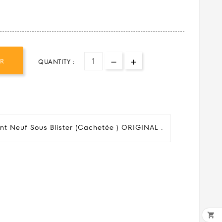
ER
QUANTITY :
nt Neuf Sous Blister (cachetée ) ORIGINAL .
