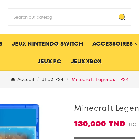
5
JEUX NINTENDO SWITCH
ACCESSOIRES
JEUX PC
JEUX XBOX
Accueil
JEUX PS4
Minecraft Legends - PS4
Minecraft Legen
130,000 TND
TTC