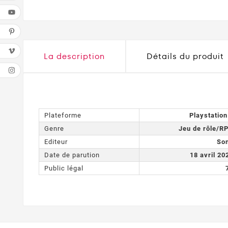
La description
Détails du produit
Plateforme
Playstation
Genre
Jeu de rôle/R
Editeur
So
Date de parution
18 avril 20
Public légal