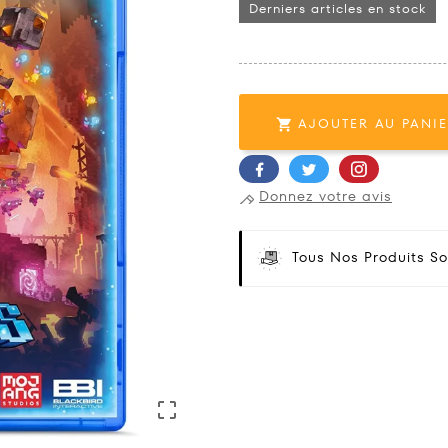
Derniers articles en stock
AJOUTER AU PANI

Donnez votre avis
Tous Nos Produits So
