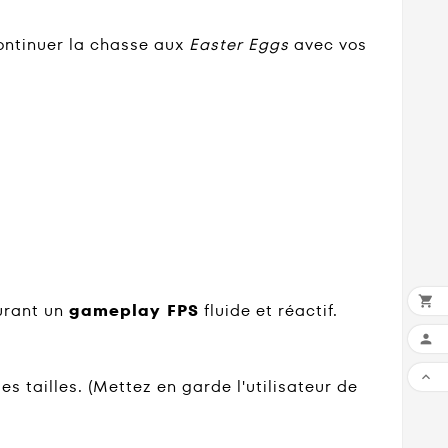
ontinuer la chasse aux
Easter Eggs
avec vos

surant un
gameplay FPS
fluide et réactif.


s tailles. (Mettez en garde l'utilisateur de