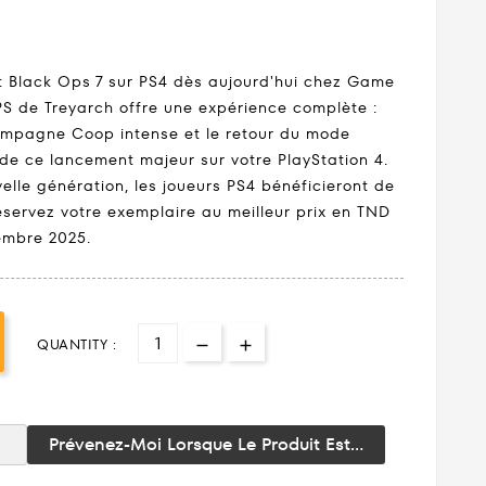
 Black Ops 7 sur PS4 dès aujourd'hui chez Game
PS de Treyarch offre une expérience complète :
Campagne Coop intense et le retour du mode
 de ce lancement majeur sur votre PlayStation 4.
elle génération, les joueurs PS4 bénéficieront de
Réservez votre exemplaire au meilleur prix en TND
vembre 2025.
QUANTITY :
Prévenez-Moi Lorsque Le Produit Est...