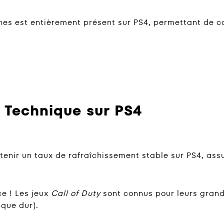
s est entièrement présent sur PS4, permettant de c
 Technique sur PS4
tenir un taux de rafraîchissement stable sur PS4, as
e ! Les jeux
Call of Duty
sont connus pour leurs grande
sque dur).