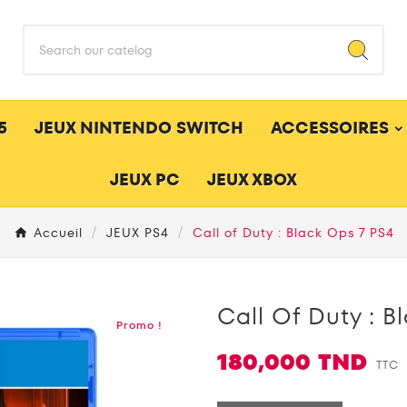
5
JEUX NINTENDO SWITCH
ACCESSOIRES
JEUX PC
JEUX XBOX
Accueil
JEUX PS4
Call of Duty : Black Ops 7 PS4
Call Of Duty : B
Promo !
180,000 TND
TTC