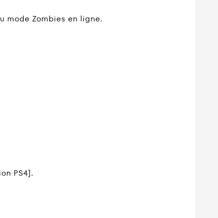
au mode Zombies en ligne.
ion PS4].