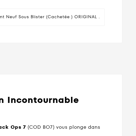
nt Neuf Sous Blister (cachetée ) ORIGINAL .
ion Incontournable
lack Ops 7
(COD BO7) vous plonge dans