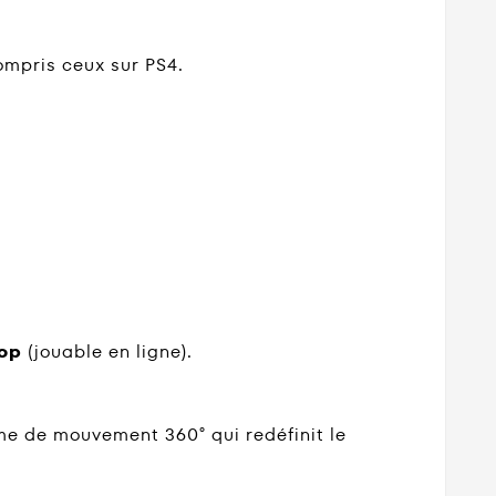
ompris ceux sur PS4.
op
(jouable en ligne).
me de mouvement 360° qui redéfinit le