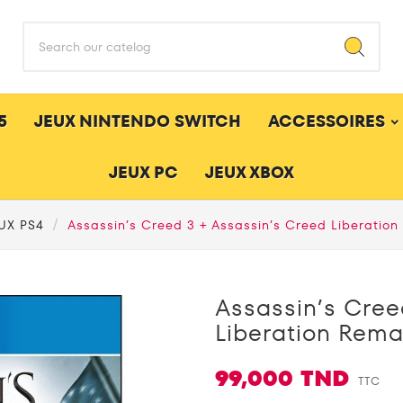
5
JEUX NINTENDO SWITCH
ACCESSOIRES
JEUX PC
JEUX XBOX
UX PS4
Assassin’s Creed 3 + Assassin’s Creed Liberatio
Assassin’s Cree
Liberation Rema
99,000 TND
TTC