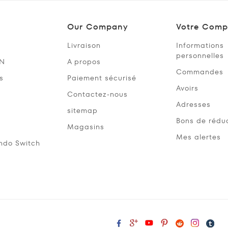
Our Company
Votre Comp
Livraison
Informations
personnelles
SN
A propos
Commandes
s
Paiement sécurisé
Avoirs
Contactez-nous
Adresses
sitemap
Bons de rédu
Magasins
Mes alertes
ndo Switch