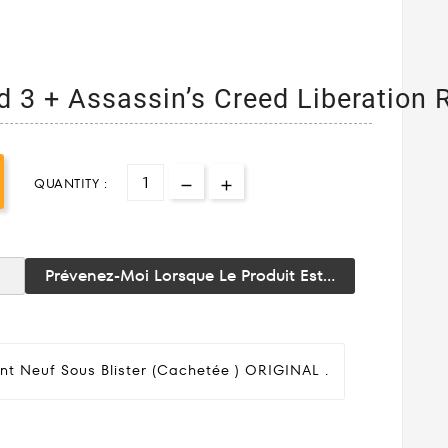
d 3 + Assassin’s Creed Liberation
QUANTITY :
Prévenez-Moi Lorsque Le Produit Est...
nt Neuf Sous Blister (cachetée ) ORIGINAL .