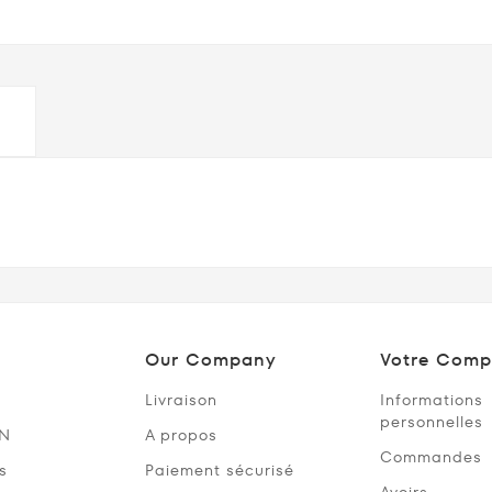
Our Company
Votre Comp
Livraison
Informations
personnelles
SN
A propos
Commandes
s
Paiement sécurisé