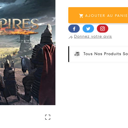
AJOUTER AU PANI

Donnez votre avis
Tous Nos Produits So
