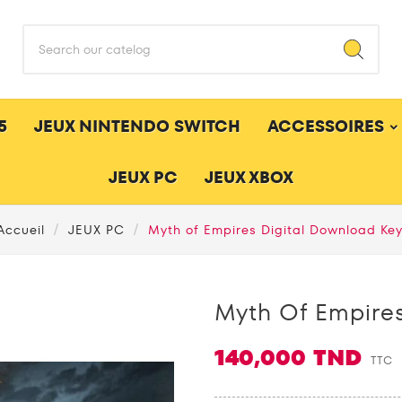
5
JEUX NINTENDO SWITCH
ACCESSOIRES
JEUX PC
JEUX XBOX
Accueil
JEUX PC
Myth of Empires Digital Download Ke
Myth Of Empire
140,000 TND
TTC