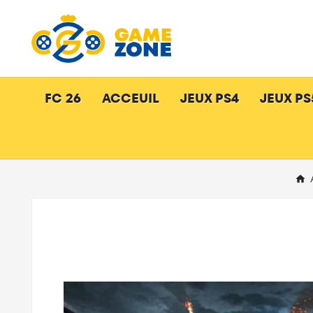
FC 26
ACCEUIL
JEUX PS4
JEUX PS