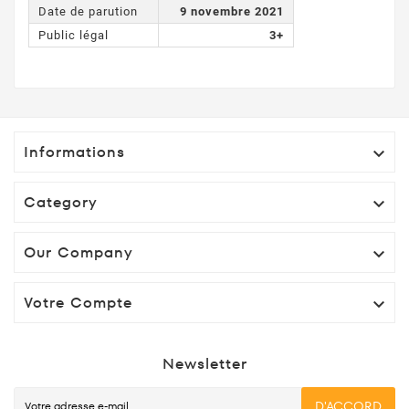
Date de parution
9 novembre 2021
Public légal
3+
Informations

Category

Our Company

Votre Compte

Newsletter
D'ACCORD