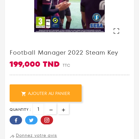

Football Manager 2022 Steam Key
199,000 TND
TTC
AJOUTER AU PANIER

QUANTITY :
Donnez votre avis