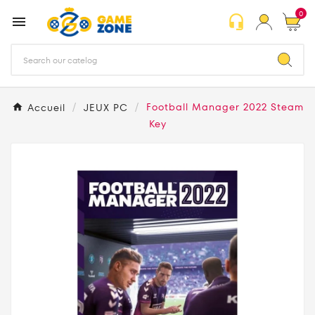
0
headset_mic

Accueil
JEUX PC
Football Manager 2022 Steam
Key