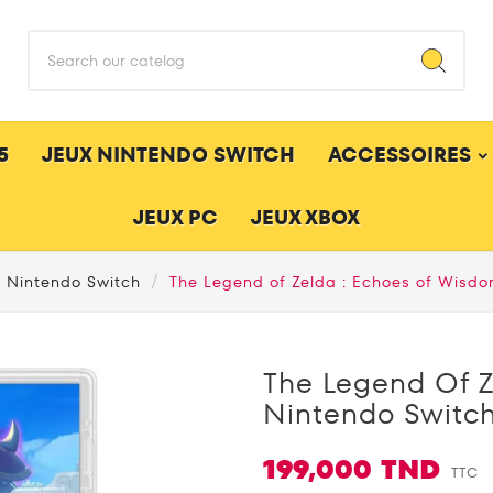
5
JEUX NINTENDO SWITCH
ACCESSOIRES
JEUX PC
JEUX XBOX
 Nintendo Switch
The Legend of Zelda : Echoes of Wisd
The Legend Of 
Nintendo Switc
199,000 TND
TTC