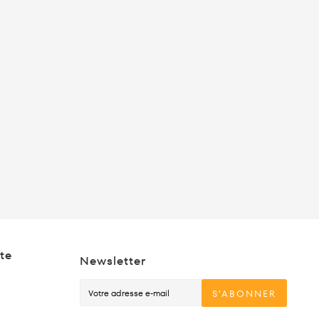
te
Newsletter
S’ABONNER