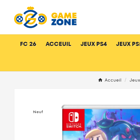
FC 26
ACCEUIL
JEUX PS4
JEUX PS
Accueil
Jeux
Neuf