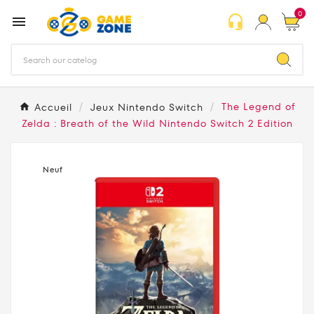
0
headset_mic

Accueil
Jeux Nintendo Switch
The Legend of
Zelda : Breath of the Wild Nintendo Switch 2 Edition
Neuf