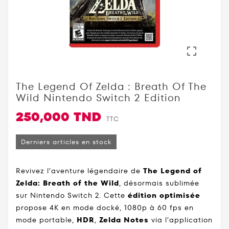

The Legend Of Zelda : Breath Of The
Wild Nintendo Switch 2 Edition
250,000 TND
TTC
Derniers articles en stock
Revivez l’aventure légendaire de
The Legend of
Zelda: Breath of the Wild
, désormais sublimée
sur Nintendo Switch 2. Cette
édition optimisée
propose 4K en mode docké, 1080p à 60 fps en
mode portable,
HDR
,
Zelda Notes
via l’application