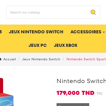
5
JEUX NINTENDO SWITCH
ACCESSOIRES
JEUX PC
JEUX XBOX
Accueil
Jeux Nintendo Switch
Nintendo Switch Spor
Nintendo Switch
179,000 TND
TTC