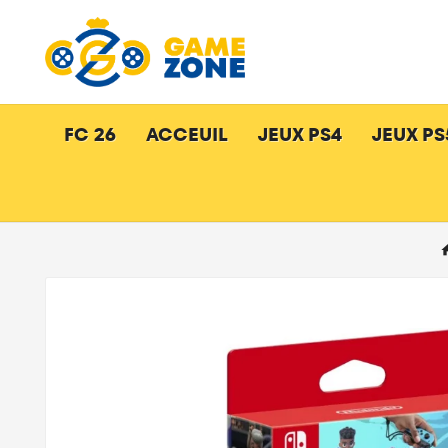
FC 26
ACCEUIL
JEUX PS4
JEUX PS