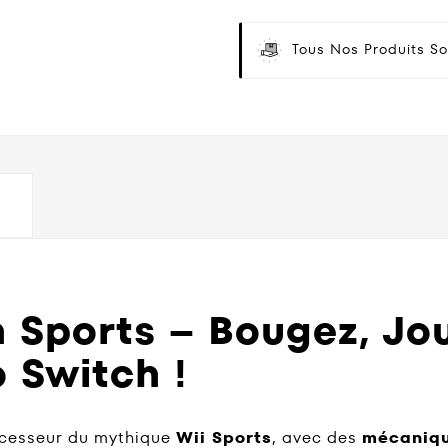
Tous Nos Produits So
 Sports – Bougez, Jo
 Switch !
uccesseur du mythique
Wii Sports
, avec des
mécaniqu