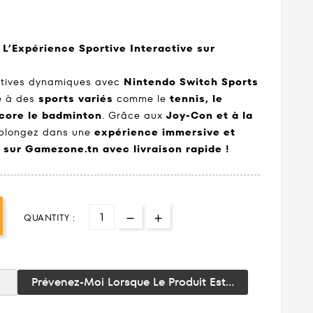
L’Expérience Sportive Interactive sur
ortives dynamiques avec
Nintendo Switch Sports
le à des
sports variés
comme le
tennis, le
ncore le badminton
. Grâce aux
Joy-Con et à la
 plongez dans une
expérience immersive et
 sur Gamezone.tn avec livraison rapide !
QUANTITY :
Prévenez-Moi Lorsque Le Produit Est...