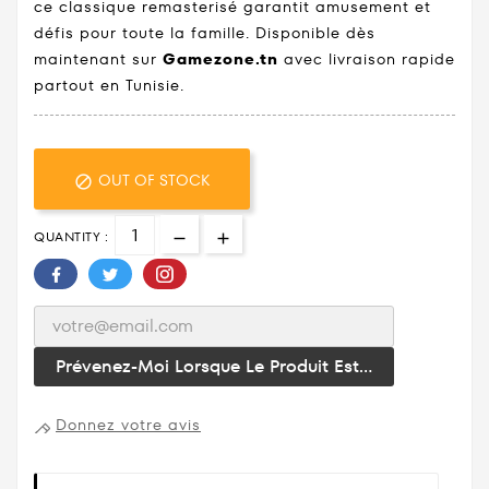
ce classique remasterisé garantit amusement et
défis pour toute la famille. Disponible dès
maintenant sur
Gamezone.tn
avec livraison rapide
partout en Tunisie.
OUT OF STOCK

QUANTITY :
Prévenez-Moi Lorsque Le Produit Est...
Donnez votre avis