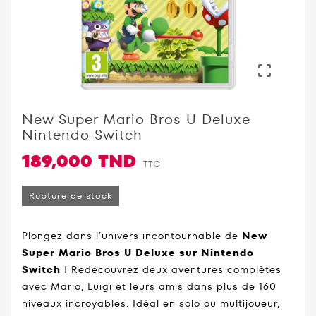

New Super Mario Bros U Deluxe
Nintendo Switch
189,000 TND
TTC
Rupture de stock
Plongez dans l’univers incontournable de
New
Super Mario Bros U Deluxe sur Nintendo
Switch
! Redécouvrez deux aventures complètes
avec Mario, Luigi et leurs amis dans plus de 160
niveaux incroyables. Idéal en solo ou multijoueur,