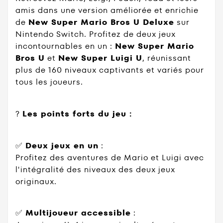
amis dans une version améliorée et enrichie
de
New Super Mario Bros U Deluxe
sur
Nintendo Switch. Profitez de deux jeux
incontournables en un :
New Super Mario
Bros U
et
New Super Luigi U
, réunissant
plus de 160 niveaux captivants et variés pour
tous les joueurs.
?
Les points forts du jeu :
✅
Deux jeux en un
:
Profitez des aventures de Mario et Luigi avec
l'intégralité des niveaux des deux jeux
originaux.
✅
Multijoueur accessible
: