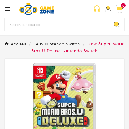
0
headset_mic

Accueil
Jeux Nintendo Switch
New Super Mario
Bros U Deluxe Nintendo Switch