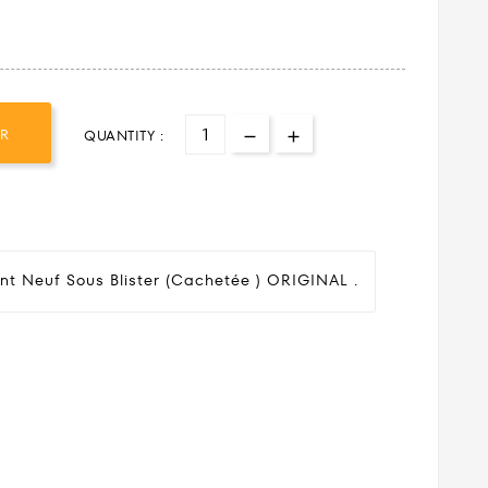
ER
QUANTITY :
nt Neuf Sous Blister (cachetée ) ORIGINAL .