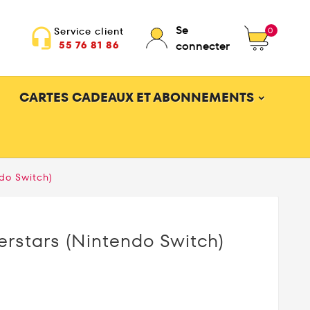
Se
0
Service client
headset_mic
55 76 81 86
connecter
CARTES CADEAUX ET ABONNEMENTS
do Switch)
erstars (Nintendo Switch)