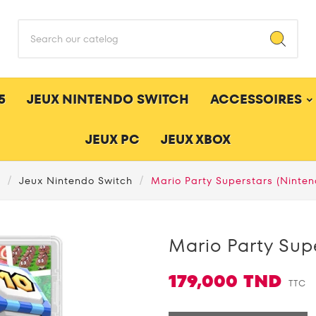
5
JEUX NINTENDO SWITCH
ACCESSOIRES
JEUX PC
JEUX XBOX
l
Jeux Nintendo Switch
Mario Party Superstars (Ninten
Mario Party Sup
179,000 TND
TTC