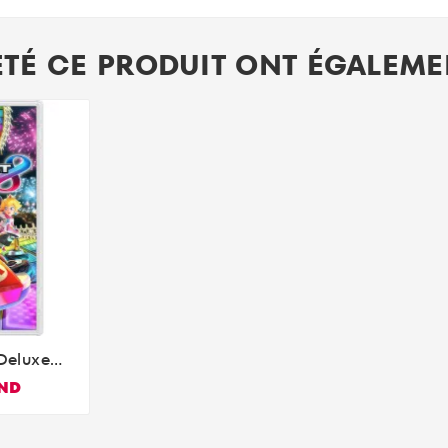
ETÉ CE PRODUIT ONT ÉGALEMEN
Deluxe
witch
TND