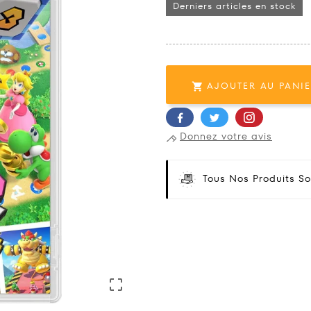
Derniers articles en stock
AJOUTER AU PANI

Donnez votre avis
Tous Nos Produits So
