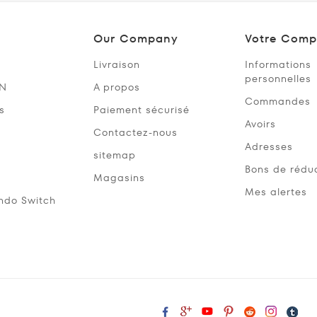
Our Company
Votre Comp
Livraison
Informations
personnelles
SN
A propos
Commandes
s
Paiement sécurisé
Avoirs
Contactez-nous
Adresses
sitemap
Bons de rédu
Magasins
Mes alertes
ndo Switch