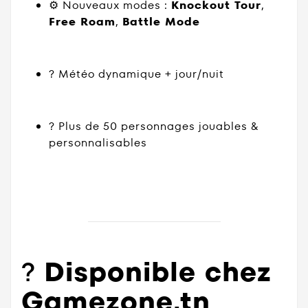
⚙️ Nouveaux modes :
Knockout Tour
,
Free Roam
,
Battle Mode
?️ Météo dynamique + jour/nuit
? Plus de 50 personnages jouables &
personnalisables
?️
Disponible chez
Gamezone.tn