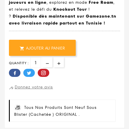
joueurs en ligne
, explorez en mode
Free Roam
,
et relevez le défi du
Knockout Tour
!
?
Disponible dès maintenant sur Gamezone.tn
avec livraison rapide partout en Tunisie !
AJOUTER AU PANIER

QUANTITY :
Donnez votre avis
Tous Nos Produits Sont Neuf Sous
Blister (cachetée ) ORIGINAL .