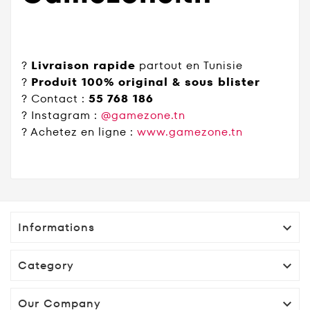
?
Livraison rapide
partout en Tunisie
?
Produit 100% original & sous blister
? Contact :
55 768 186
? Instagram :
@gamezone.tn
? Achetez en ligne :
www.gamezone.tn
Informations

Category

Our Company
