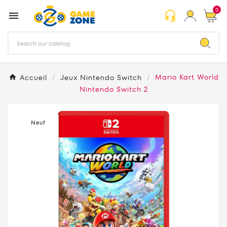
0
headset_mic

Accueil
Jeux Nintendo Switch
Mario Kart World
Nintendo Switch 2
Neuf