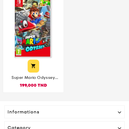

Super Mario Odyssey
Nintendo Switch
199,000 TND
Informations

Category
