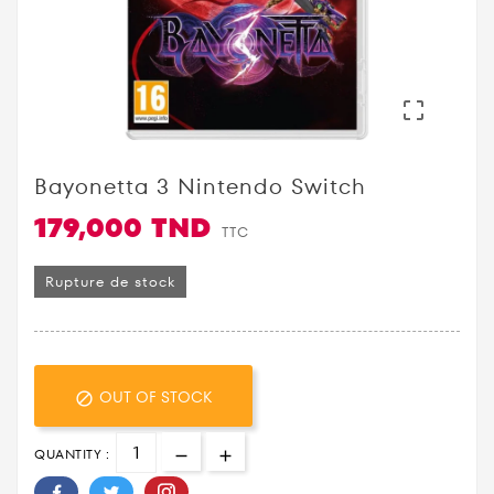

Bayonetta 3 Nintendo Switch
179,000 TND
TTC
Rupture de stock
OUT OF STOCK

QUANTITY :