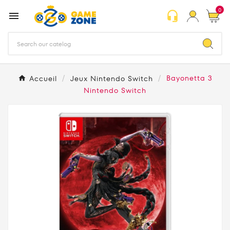
0
headset_mic

Accueil
Jeux Nintendo Switch
Bayonetta 3
Nintendo Switch