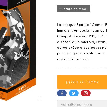
Rupture de stock
Le casque Spirit of Gamer E
immersif, un design camoufl
Compatible avec PS5, PS4, X
dispose d’un micro ajustabl
durée grâce à ses coussine
pour les gamers exigeants.
rapide en Tunisie.
OUT OF STOCK

