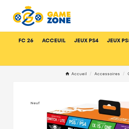
FC 26
ACCEUIL
JEUX PS4
JEUX PS
Accueil
Accessoires
Neuf