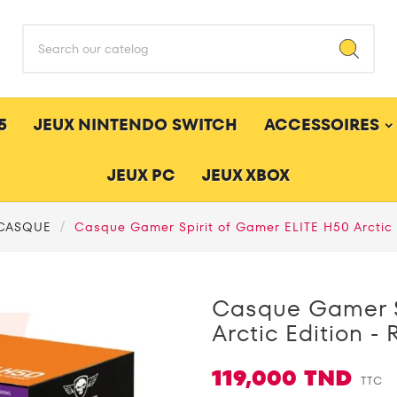
5
JEUX NINTENDO SWITCH
ACCESSOIRES
JEUX PC
JEUX XBOX
CASQUE
Casque Gamer Spirit of Gamer ELITE H50 Arctic 
Casque Gamer S
Arctic Edition -
119,000 TND
TTC