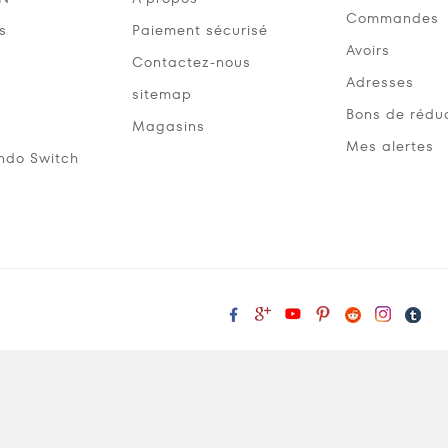
Commandes
s
Paiement sécurisé
Avoirs
Contactez-nous
Adresses
sitemap
Bons de rédu
Magasins
Mes alertes
ndo Switch