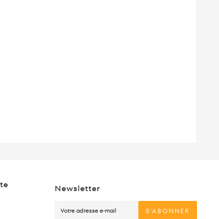
te
Newsletter
S’ABONNER