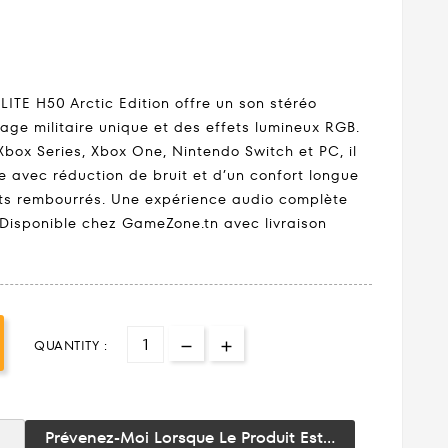
LITE H50 Arctic Edition offre un son stéréo
age militaire unique et des effets lumineux RGB.
box Series, Xbox One, Nintendo Switch et PC, il
e avec réduction de bruit et d’un confort longue
ts rembourrés. Une expérience audio complète
 Disponible chez GameZone.tn avec livraison
QUANTITY :
Prévenez-Moi Lorsque Le Produit Est...