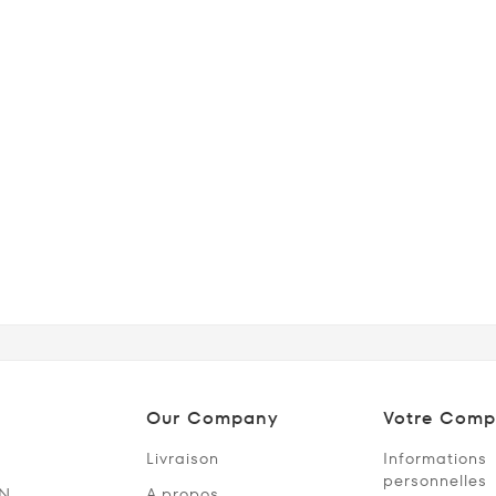
Our Company
Votre Comp
Livraison
Informations
personnelles
SN
A propos