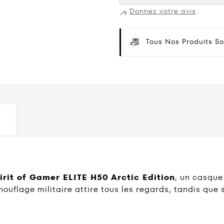
Donnez votre avis
Tous Nos Produits So
irit of Gamer ELITE H50 Arctic Edition
, un casque 
mouflage militaire attire tous les regards, tandis que