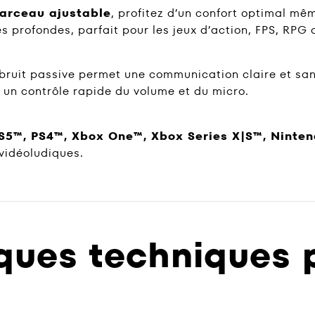
arceau ajustable
, profitez d’un confort optimal m
 profondes, parfait pour les jeux d’action, FPS, RPG 
bruit passive permet une communication claire et san
un contrôle rapide du volume et du micro.
S5™, PS4™, Xbox One™, Xbox Series X|S™, Ninte
vidéoludiques.
ques techniques p