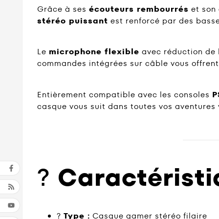
Grâce à ses
écouteurs rembourrés
et son
stéréo puissant
est renforcé par des basses
Le
microphone flexible
avec réduction de 
commandes intégrées sur câble vous offrent 
Entièrement compatible avec les consoles
P
casque vous suit dans toutes vos aventures 
?
Caractéristi
?
Type :
Casque gamer stéréo filaire