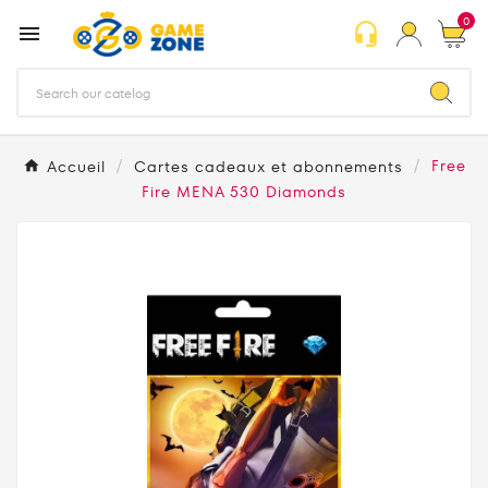
0
headset_mic

Accueil
Cartes cadeaux et abonnements
Free
Fire MENA 530 Diamonds