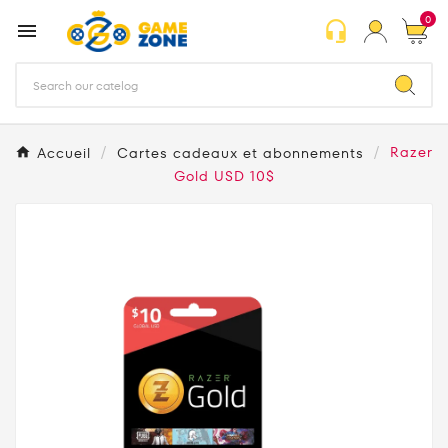
0
headset_mic

Accueil
Cartes cadeaux et abonnements
Razer
Gold USD 10$