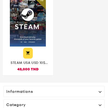

STEAM USA USD 10$
Steam Key
43,000 TND
Informations

Category
