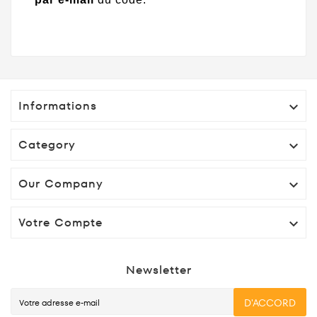
Informations

Category

Our Company

Votre Compte

Newsletter
D'ACCORD