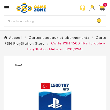
0
headset_mic

Accueil
Cartes cadeaux et abonnements
Carte
PSN PlayStation Store
Carte PSN 1500 TRY Turquie –
PlayStation Network (PS5/PS4)
Neuf