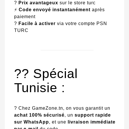
?
Prix avantageux
sur le store turc
⚡
Code envoyé instantanément
après
paiement
?
Facile à activer
via votre compte PSN
TURC
?? Spécial
Tunisie :
? Chez GameZone.tn, on vous garantit un
achat 100% sécurisé
, un
support rapide
sur WhatsApp
, et une
livraison immédiate
par e-mail
du code.