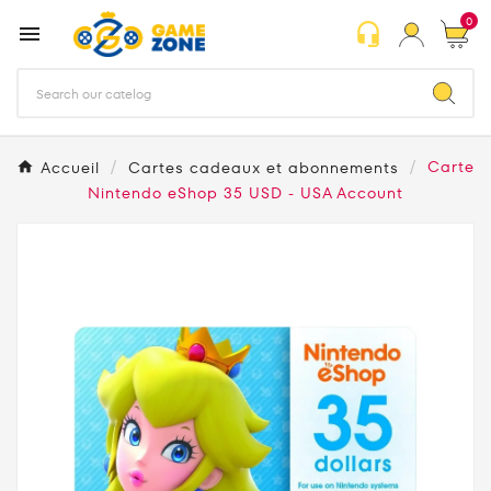
0
headset_mic

Accueil
Cartes cadeaux et abonnements
Carte
Nintendo eShop 35 USD - USA Account