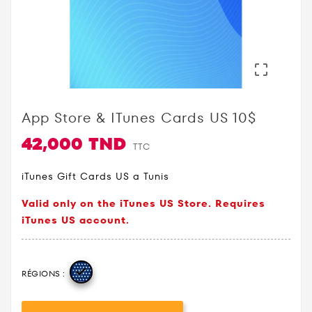

App Store & ITunes Cards US 10$
42,000 TND
TTC
iTunes Gift Cards US a Tunis
Valid only on the iTunes US Store. Requires
iTunes US account.

RÉGIONS :