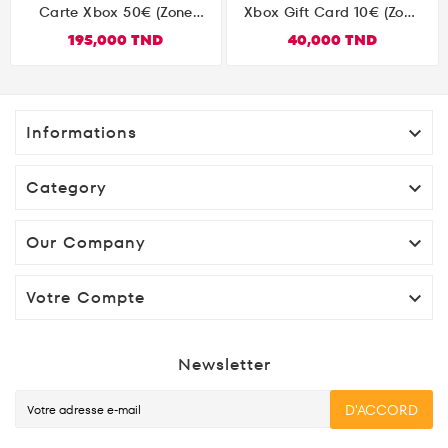
Carte Xbox 50€ (zone
Xbox Gift Card 10€ (zone
Euro) Gift Card
Euro)
195,000 TND
40,000 TND
Informations

Category

Our Company

Votre Compte

Newsletter
D'ACCORD