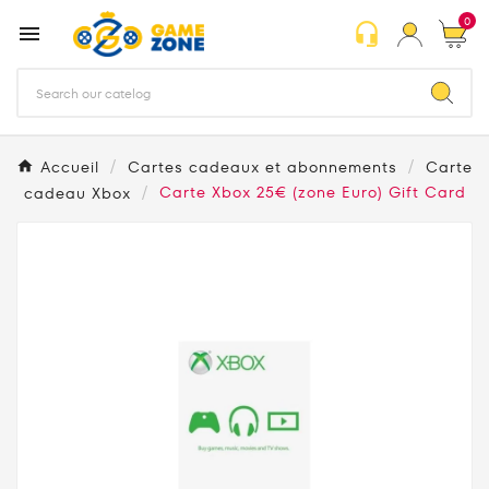
0
headset_mic

Accueil
Cartes cadeaux et abonnements
Carte
cadeau Xbox
Carte Xbox 25€ (zone Euro) Gift Card