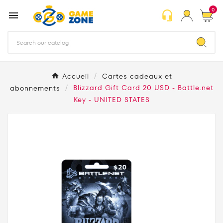
0
headset_mic

Accueil
Cartes cadeaux et
abonnements
Blizzard Gift Card 20 USD - Battle.net
Key - UNITED STATES