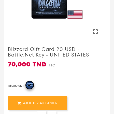

Blizzard Gift Card 20 USD -
Battle.net Key - UNITED STATES
70,000 TND
TTC

RÉGIONS :
AJOUTER AU PANIER
