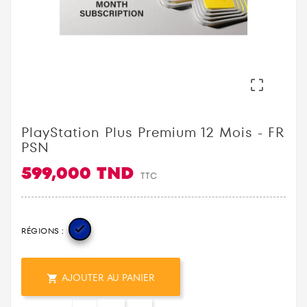

PlayStation Plus Premium 12 Mois - FR
PSN
599,000 TND
TTC

RÉGIONS :
AJOUTER AU PANIER
