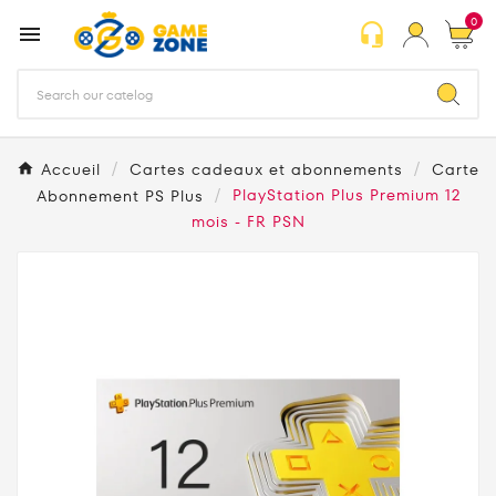
0
headset_mic

Accueil
Cartes cadeaux et abonnements
Carte
Abonnement PS Plus
PlayStation Plus Premium 12
mois - FR PSN