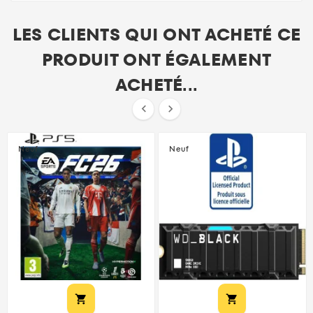
LES CLIENTS QUI ONT ACHETÉ CE
PRODUIT ONT ÉGALEMENT
ACHETÉ...


Neuf
Neuf

