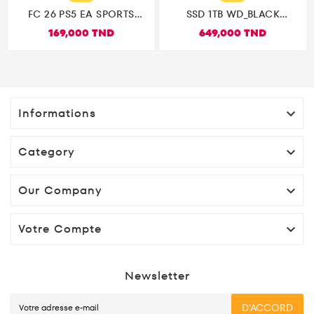
FC 26 PS5 EA SPORTS
SSD 1TB WD_BLACK
النسخة العربية |Arabe
SN850P M.2
169,000 TND
649,000 TND
بالتعليق العربي
Informations

Category

Our Company

Votre Compte

Newsletter
D'ACCORD