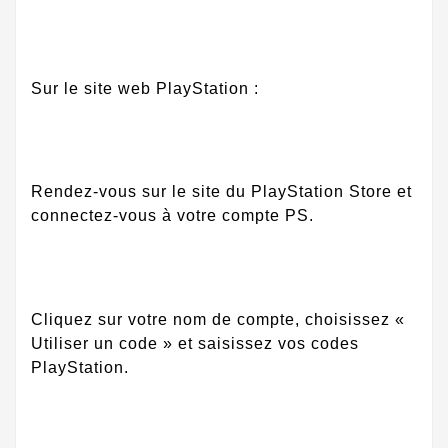
Sur le site web PlayStation :
Rendez-vous sur le site du PlayStation Store et
connectez-vous à votre compte PS.
Cliquez sur votre nom de compte, choisissez «
Utiliser un code » et saisissez vos codes
PlayStation.