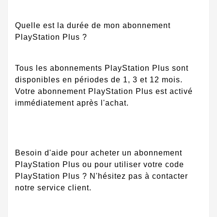
Quelle est la durée de mon abonnement
PlayStation Plus ?
Tous les abonnements PlayStation Plus sont
disponibles en périodes de 1, 3 et 12 mois.
Votre abonnement PlayStation Plus est activé
immédiatement après l'achat.
Besoin d'aide pour acheter un abonnement
PlayStation Plus ou pour utiliser votre code
PlayStation Plus ? N'hésitez pas à contacter
notre service client.