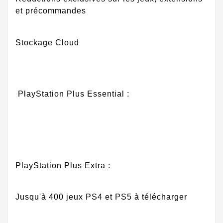
et précommandes
Stockage Cloud
PlayStation Plus Essential :
PlayStation Plus Extra :
Jusqu'à 400 jeux PS4 et PS5 à télécharger