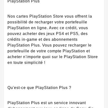
PlayStation Plus
Nos cartes PlayStation Store vous offrent la
possibilité de recharger votre portefeuille
PlayStation en ligne. Avec ce crédit, vous
pouvez acheter des jeux PS4 et PS5, des
crédits in-game et des abonnements
PlayStation Plus. Vous pouvez recharger le
portefeuille de votre compte PlayStation et
acheter n'importe quoi sur le PlayStation Store
en toute simplicité !
Qu'est-ce que PlayStation Plus ?
PlayStation Plus est un service innovant