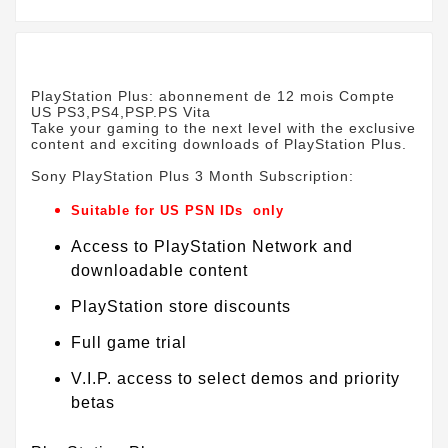
PlayStation Plus: abonnement de 12 mois Compte
US PS3,PS4,PSP.PS Vita
Take your gaming to the next level with the exclusive
content and exciting downloads of PlayStation Plus.
Sony PlayStation Plus 3 Month Subscription:
Suitable for US PSN IDs
only
Access to PlayStation Network and
downloadable content
PlayStation store discounts
Full game trial
V.I.P. access to select demos and priority
betas