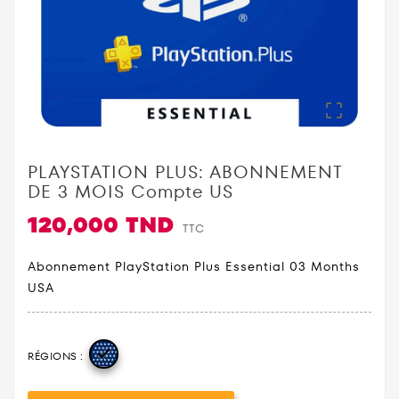

PLAYSTATION PLUS: ABONNEMENT
DE 3 MOIS Compte US
120,000 TND
TTC
Abonnement PlayStation Plus Essential 03 Months
USA

RÉGIONS :