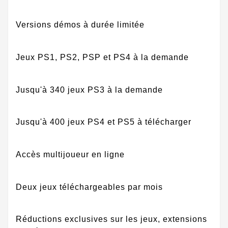
Versions démos à durée limitée
Jeux PS1, PS2, PSP et PS4 à la demande
Jusqu'à 340 jeux PS3 à la demande
Jusqu'à 400 jeux PS4 et PS5 à télécharger
Accès multijoueur en ligne
Deux jeux téléchargeables par mois
Réductions exclusives sur les jeux, extensions