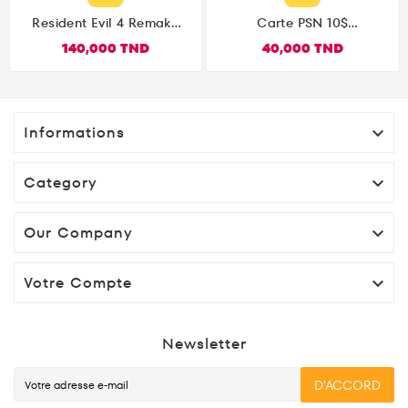
Resident Evil 4 Remake
Carte PSN 10$
Gold ( PlayStation 5 )
Playstation Store
140,000 TND
40,000 TND
PS5/PS4/PS3/PS Vita
Compte US
Informations

Category

Our Company

Votre Compte

Newsletter
D'ACCORD