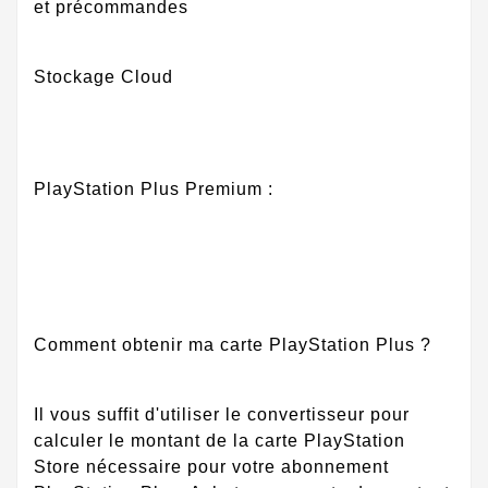
et précommandes
Stockage Cloud
PlayStation Plus Premium :
Comment obtenir ma carte PlayStation Plus ?
Il vous suffit d'utiliser le convertisseur pour
calculer le montant de la carte PlayStation
Store nécessaire pour votre abonnement