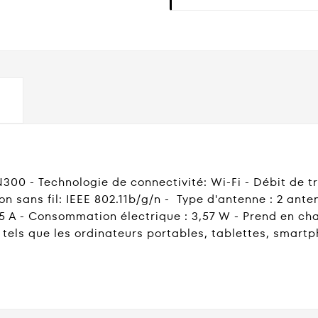
00 - Technologie de connectivité: Wi-Fi - Débit de t
 sans fil: IEEE 802.11b/g/n - Type d'antenne : 2 ante
 A - Consommation électrique : 3,57 W - Prend en cha
 tels que les ordinateurs portables, tablettes, smartp