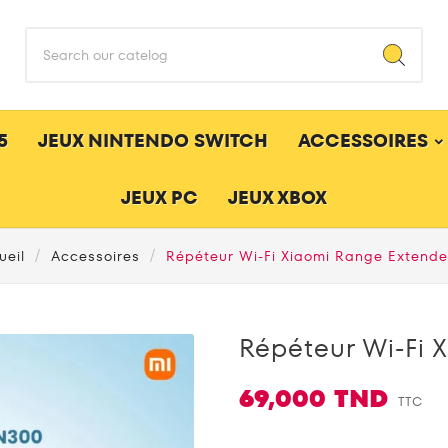
5
JEUX NINTENDO SWITCH
ACCESSOIRES
JEUX PC
JEUX XBOX
ueil
Accessoires
Répéteur Wi-Fi Xiaomi Range Extend
Répéteur Wi-Fi 
69,000 TND
TTC