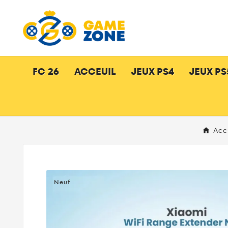
FC 26
ACCEUIL
JEUX PS4
JEUX PS
Acc
Neuf