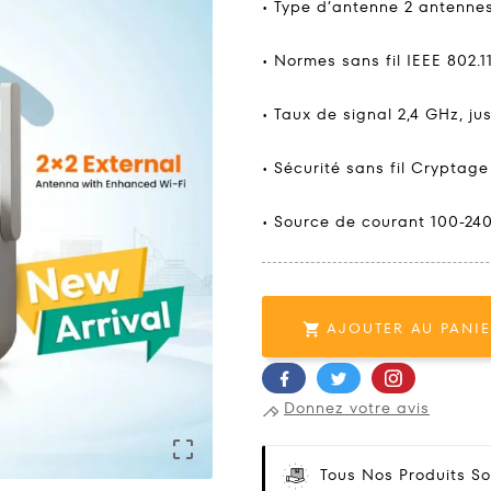
• Type d’antenne 2 antenne
• Normes sans fil IEEE 802.1
• Taux de signal 2,4 GHz, j
• Sécurité sans fil Crypta
• Source de courant 100-240
AJOUTER AU PANI

Donnez votre avis

Tous Nos Produits So