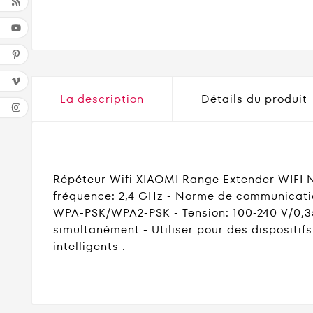
La description
Détails du produit
Répéteur Wifi XIAOMI Range Extender WIFI N3
fréquence: 2,4 GHz - Norme de communication
WPA-PSK/WPA2-PSK - Tension: 100-240 V/0,35
simultanément - Utiliser pour des dispositifs
intelligents .