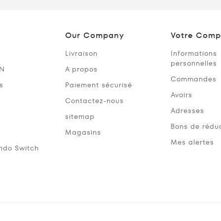
Our Company
Votre Comp
Livraison
Informations
personnelles
SN
A propos
Commandes
s
Paiement sécurisé
Avoirs
Contactez-nous
Adresses
sitemap
Bons de rédu
Magasins
Mes alertes
ndo Switch