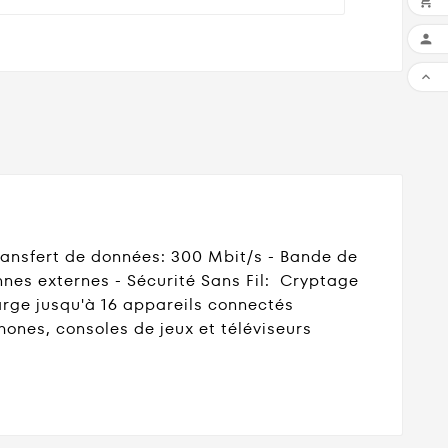



ransfert de données: 300 Mbit/s - Bande de
nnes externes - Sécurité Sans Fil: Cryptage
rge jusqu'à 16 appareils connectés
hones, consoles de jeux et téléviseurs