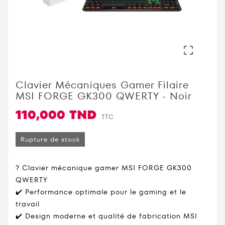

Clavier Mécaniques Gamer Filaire
MSI FORGE GK300 QWERTY - Noir
110,000 TND
TTC
Rupture de stock
? Clavier mécanique gamer MSI FORGE GK300
QWERTY
✔️ Performance optimale pour le gaming et le
travail
✔️ Design moderne et qualité de fabrication MSI