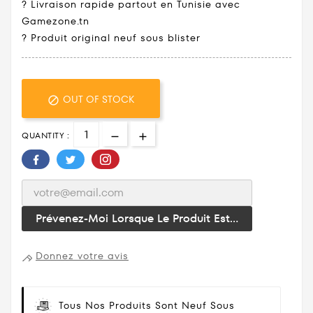
? Livraison rapide partout en Tunisie avec
Gamezone.tn
?️ Produit original neuf sous blister
OUT OF STOCK

QUANTITY :
Prévenez-Moi Lorsque Le Produit Est...
Donnez votre avis
Tous Nos Produits Sont Neuf Sous