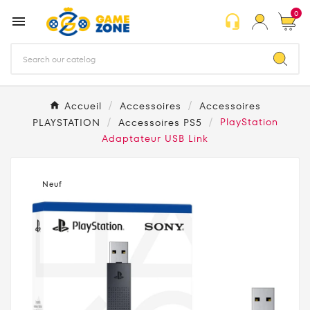
0
headset_mic

Accueil
Accessoires
Accessoires
PLAYSTATION
Accessoires PS5
PlayStation
Adaptateur USB Link
Neuf