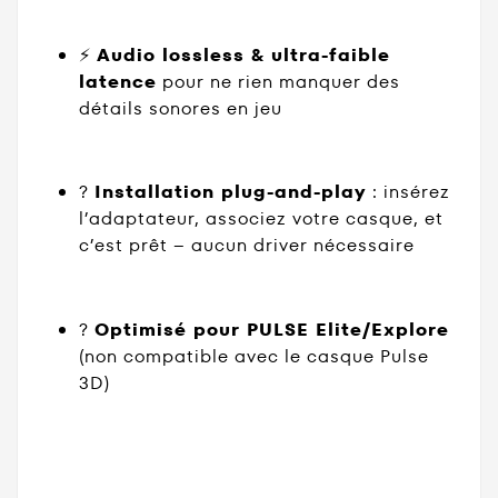
⚡
Audio lossless & ultra-faible
latence
pour ne rien manquer des
détails sonores en jeu
?️
Installation plug-and-play
: insérez
l’adaptateur, associez votre casque, et
c’est prêt – aucun driver nécessaire
?
Optimisé pour PULSE Elite/Explore
(non compatible avec le casque Pulse
3D)