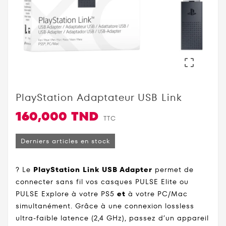

PlayStation Adaptateur USB Link
160,000 TND
TTC
Derniers articles en stock
? Le
PlayStation Link USB Adapter
permet de
connecter sans fil vos casques PULSE Elite ou
PULSE Explore à votre PS5
et
à votre PC/Mac
simultanément. Grâce à une connexion lossless
ultra-faible latence (2,4 GHz), passez d’un appareil