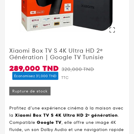

Xiaomi Box TV S 4K Ultra HD 2ᵉ
Génération | Google TV Tunisie
289,000 TND
320,000 TND
Économisez 31,000 TND
TTC
Rupture de stock
Profitez d’une expérience cinéma à la maison avec
la
Xiaomi Box TV S 4K Ultra HD 2ᵉ génération
.
Compatible
Google TV
, elle offre une image 4K
fluide, un son Dolby Audio et une navigation rapide