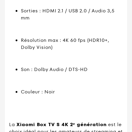
Sorties : HDMI 2.1 / USB 2.0 / Audio 3,5
mm
Résolution max : 4K 60 fps (HDR10+,
Dolby Vision)
Son : Dolby Audio / DTS-HD
Couleur : Noir
La
Xiaomi Box TV S 4K 2ᵉ génération
est le
choix idéal pour les amateurs de streaming et