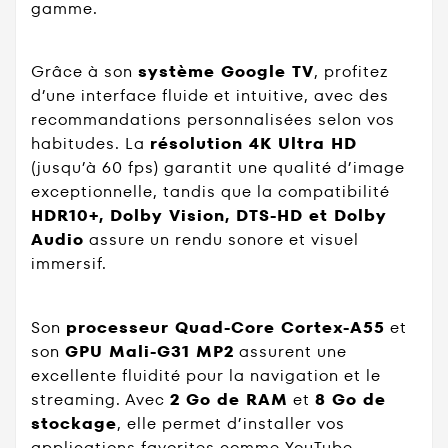
gamme.
Grâce à son
système Google TV
, profitez
d’une interface fluide et intuitive, avec des
recommandations personnalisées selon vos
habitudes. La
résolution 4K Ultra HD
(jusqu’à 60 fps) garantit une qualité d’image
exceptionnelle, tandis que la compatibilité
HDR10+, Dolby Vision, DTS-HD et Dolby
Audio
assure un rendu sonore et visuel
immersif.
Son
processeur Quad-Core Cortex-A55
et
son
GPU Mali-G31 MP2
assurent une
excellente fluidité pour la navigation et le
streaming. Avec
2 Go de RAM
et
8 Go de
stockage
, elle permet d’installer vos
applications favorites comme YouTube,