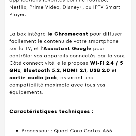
Netflix, Prime Video, Disney+, ou IPTV Smart
Player.
La box intègre
le Chromecast
pour diffuser
facilement le contenu de votre smartphone
sur la TV, et l’
Assistant Google
pour
contrôler vos appareils connectés par la voix.
Côté connectivité, elle propose
Wi-Fi 2,4 / 5
GHz
,
Bluetooth 5.2
,
HDMI 2.1
,
USB 2.0
et
sortie audio jack
, assurant une
compatibilité maximale avec tous vos
équipements.
Caractéristiques techniques :
Processeur : Quad-Core Cortex-A55