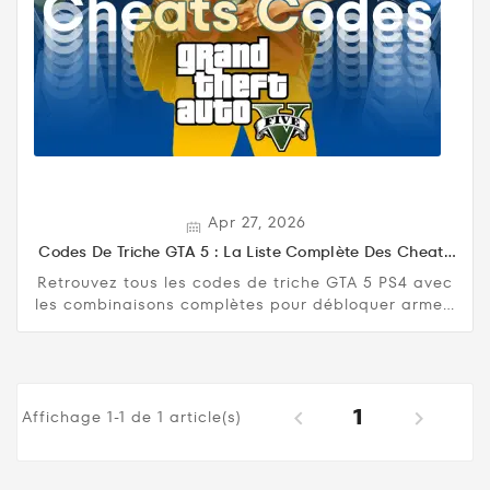
Apr 27, 2026
Codes De Triche GTA 5 : La Liste Complète Des Cheats
Codes Pour PS4
Retrouvez tous les codes de triche GTA 5 PS4 avec
les combinaisons complètes pour débloquer armes,
véhicules, invincibilité, santé maximale et autres
cheats utiles.
1


Affichage 1-1 de 1 article(s)